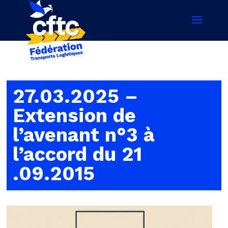
27.03.2025 –
Extension de
l’avenant n°3 à
l’accord du 21
.09.2015