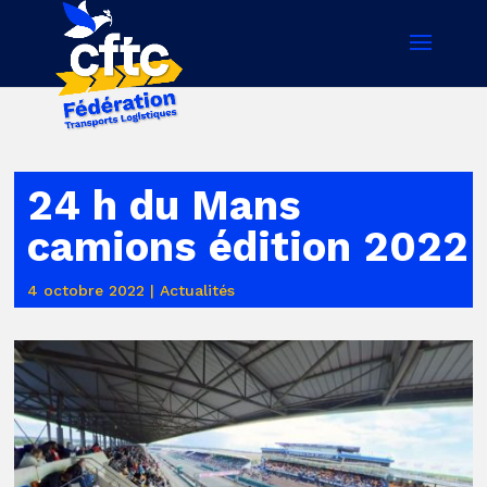
24 h du Mans
camions édition 2022
4 octobre 2022
|
Actualités