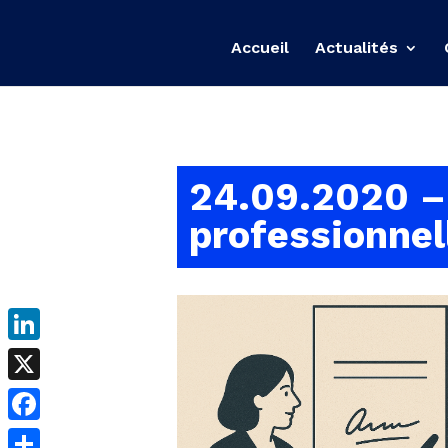
Accueil
Actualités
24.09.2020 – 
professionne
LinkedIn
X
Facebook