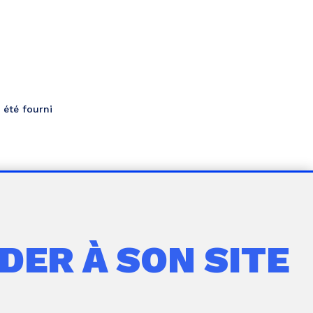
 été fourni
DER À SON SITE