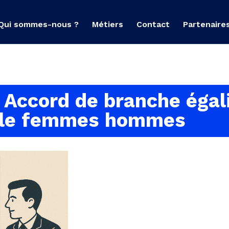
Qui sommes-nous ?
Métiers
Contact
Partenaire
Accord de branche égal
lle femmes hommes