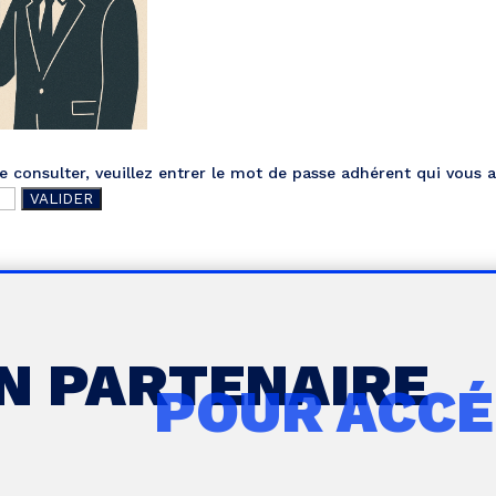
 consulter, veuillez entrer le mot de passe adhérent qui vous a
UN PARTENAIRE
POUR ACCÉ