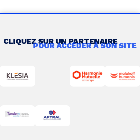
CLIQUEZ SUR UN PARTENAIRE
POUR ACCÉDER À SON SITE