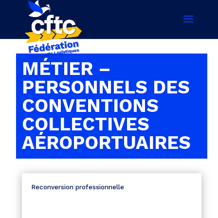
MÉTIER –
PERSONNELS DES
CONVENTIONS
COLLECTIVES
AÉROPORTUAIRES
Reconversion professionnelle