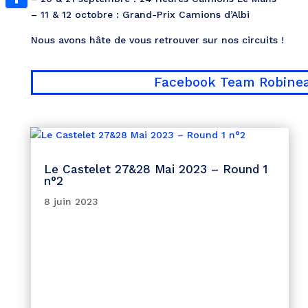
– 11 & 12 octobre : Grand-Prix Camions d’Albi
Partager
Nous avons hâte de vous retrouver sur nos circuits !
Facebook Team Robine
Le Castelet 27&28 Mai 2023 – Round 1
n°2
8 juin 2023