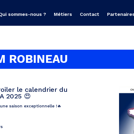
Qui sommes-nous ?
Métiers
Contact
Partenaire
M ROBINEAU
iler le calendrier du
A 2025 😍
une saison exceptionnelle !🔥
rs